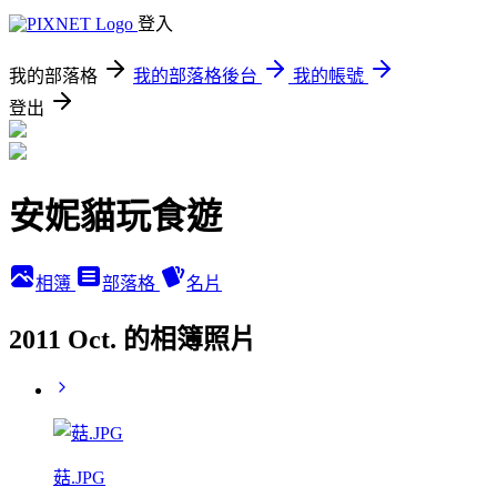
登入
我的部落格
我的部落格後台
我的帳號
登出
安妮貓玩食遊
相簿
部落格
名片
2011 Oct. 的相簿照片
菇.JPG