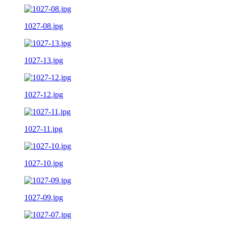
1027-08.jpg
1027-13.jpg
1027-12.jpg
1027-11.jpg
1027-10.jpg
1027-09.jpg