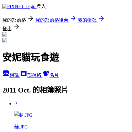
登入
我的部落格
我的部落格後台
我的帳號
登出
安妮貓玩食遊
相簿
部落格
名片
2011 Oct. 的相簿照片
菇.JPG