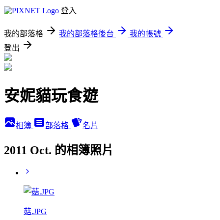
登入
我的部落格
我的部落格後台
我的帳號
登出
安妮貓玩食遊
相簿
部落格
名片
2011 Oct. 的相簿照片
菇.JPG