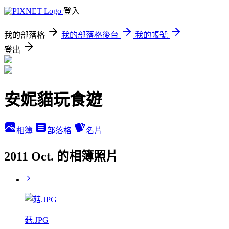
登入
我的部落格
我的部落格後台
我的帳號
登出
安妮貓玩食遊
相簿
部落格
名片
2011 Oct. 的相簿照片
菇.JPG