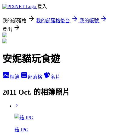
登入
我的部落格
我的部落格後台
我的帳號
登出
安妮貓玩食遊
相簿
部落格
名片
2011 Oct. 的相簿照片
菇.JPG