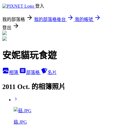
登入
我的部落格
我的部落格後台
我的帳號
登出
安妮貓玩食遊
相簿
部落格
名片
2011 Oct. 的相簿照片
菇.JPG