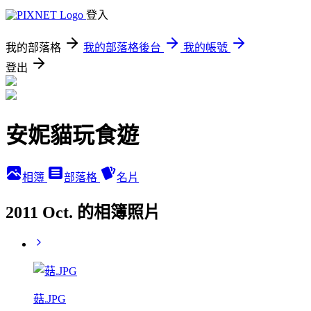
登入
我的部落格
我的部落格後台
我的帳號
登出
安妮貓玩食遊
相簿
部落格
名片
2011 Oct. 的相簿照片
菇.JPG