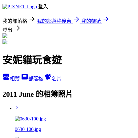
登入
我的部落格
我的部落格後台
我的帳號
登出
安妮貓玩食遊
相簿
部落格
名片
2011 June 的相簿照片
0630-100.jpg