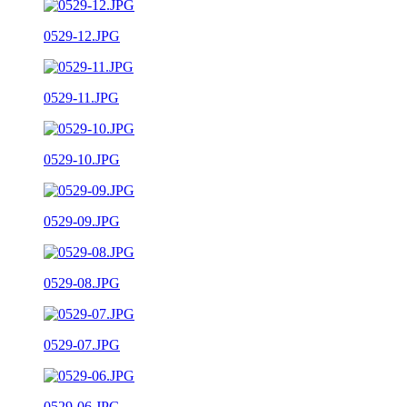
0529-12.JPG
0529-11.JPG
0529-10.JPG
0529-09.JPG
0529-08.JPG
0529-07.JPG
0529-06.JPG