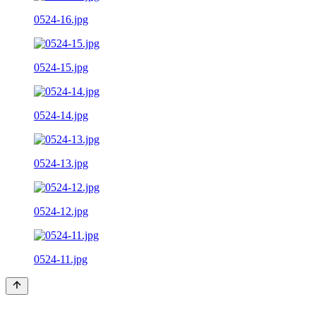
0524-16.jpg
0524-15.jpg
0524-14.jpg
0524-13.jpg
0524-12.jpg
0524-11.jpg