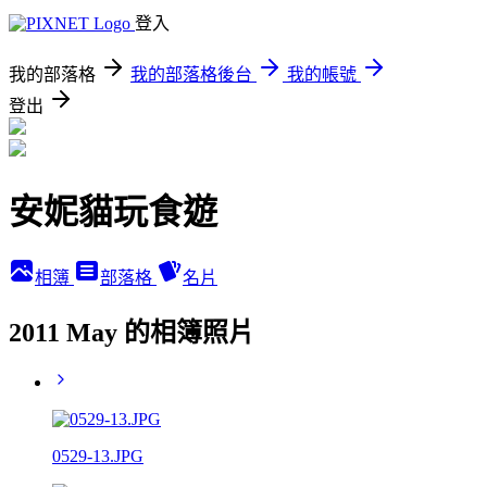
登入
我的部落格
我的部落格後台
我的帳號
登出
安妮貓玩食遊
相簿
部落格
名片
2011 May 的相簿照片
0529-13.JPG