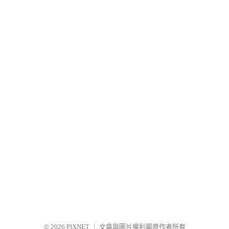
© 2026
PIXNET
｜
文章與圖片權利屬原作者所有