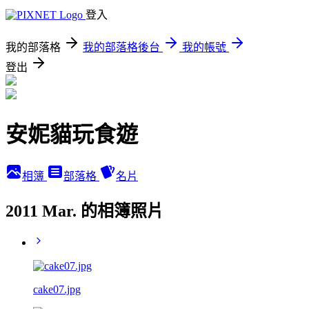
登入
我的部落格
我的部落格後台
我的帳號
登出
安妮貓玩食遊
相簿
部落格
名片
2011 Mar. 的相簿照片
cake07.jpg