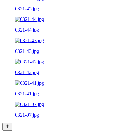
0321-45.jpg
0321-44.jpg
0321-43.jpg
0321-42.jpg
0321-41.jpg
0321-07.jpg