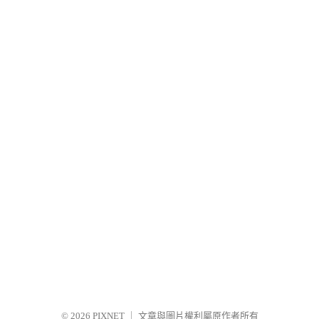
© 2026
PIXNET
｜
文章與圖片權利屬原作者所有