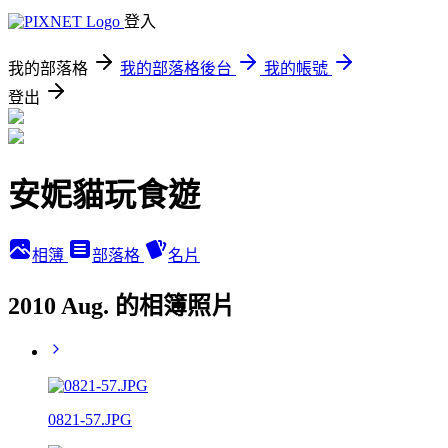
登入
我的部落格
我的部落格後台
我的帳號
登出
安妮貓玩食遊
相簿
部落格
名片
2010 Aug. 的相簿照片
0821-57.JPG