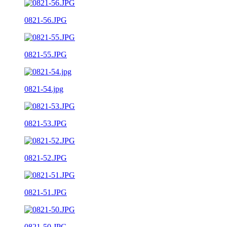
0821-56.JPG
0821-55.JPG
0821-54.jpg
0821-53.JPG
0821-52.JPG
0821-51.JPG
0821-50.JPG