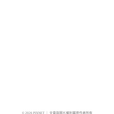
© 2026
PIXNET
｜
文章與圖片權利屬原作者所有