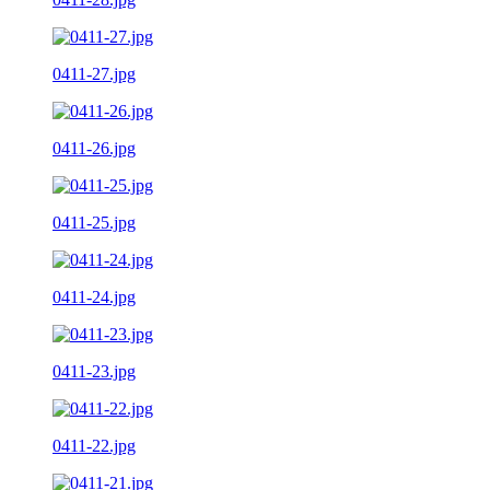
0411-27.jpg
0411-26.jpg
0411-25.jpg
0411-24.jpg
0411-23.jpg
0411-22.jpg