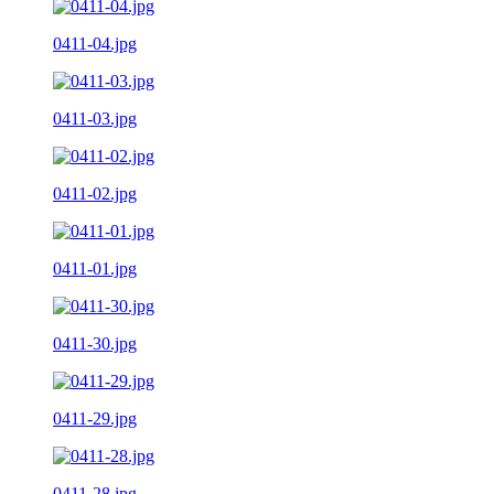
0411-04.jpg
0411-03.jpg
0411-02.jpg
0411-01.jpg
0411-30.jpg
0411-29.jpg
0411-28.jpg