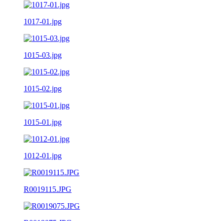
1017-01.jpg
1015-03.jpg
1015-02.jpg
1015-01.jpg
1012-01.jpg
R0019115.JPG