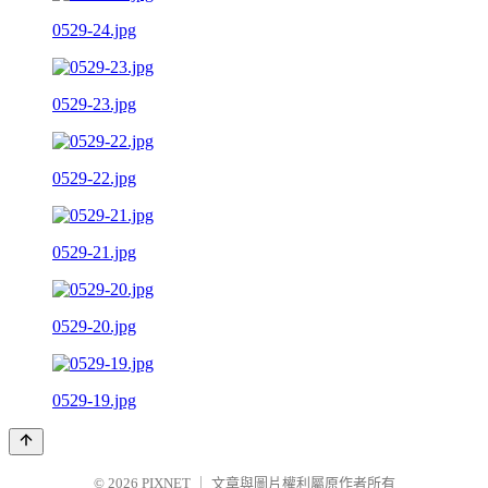
0529-24.jpg
0529-23.jpg
0529-22.jpg
0529-21.jpg
0529-20.jpg
0529-19.jpg
© 2026
PIXNET
｜
文章與圖片權利屬原作者所有