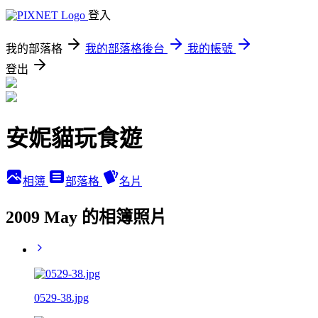
登入
我的部落格
我的部落格後台
我的帳號
登出
安妮貓玩食遊
相簿
部落格
名片
2009 May 的相簿照片
0529-38.jpg