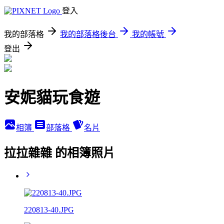
登入
我的部落格
我的部落格後台
我的帳號
登出
安妮貓玩食遊
相簿
部落格
名片
拉拉雜雜 的相簿照片
220813-40.JPG