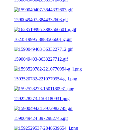
1590049407-3844332603.gif
1623519995-3883566601-g.gif
1590049403-3633227712.gif
1593520782-2210770954-g_l.png
1592528273-1501180931.png
1590049424-3972982745.gif