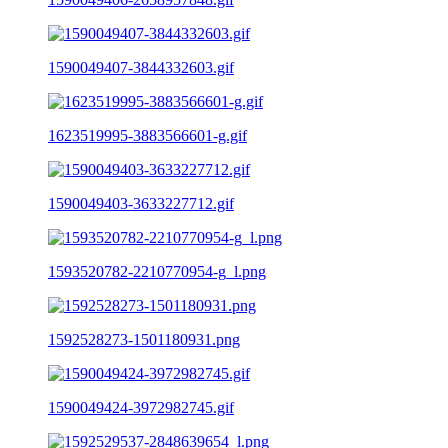
1590049407-3844332603.gif
1623519995-3883566601-g.gif
1590049403-3633227712.gif
1593520782-2210770954-g_l.png
1592528273-1501180931.png
1590049424-3972982745.gif