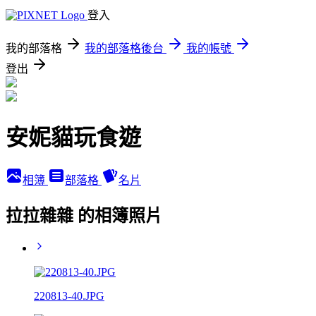
登入
我的部落格
我的部落格後台
我的帳號
登出
安妮貓玩食遊
相簿
部落格
名片
拉拉雜雜 的相簿照片
220813-40.JPG