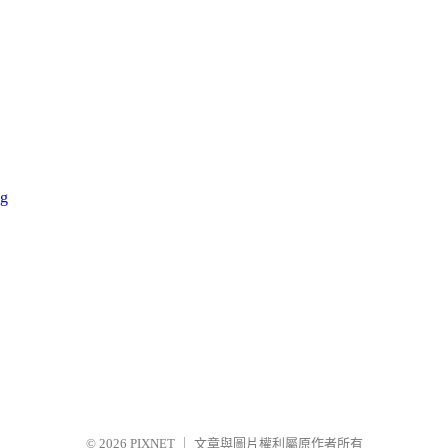
© 2026
PIXNET
｜
文章與圖片權利屬原作者所有