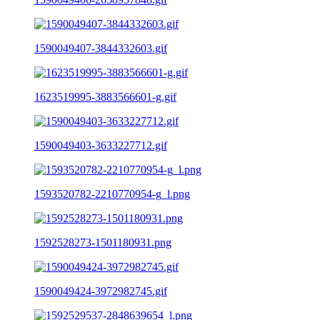
1590049407-3844332603.gif
1623519995-3883566601-g.gif
1590049403-3633227712.gif
1593520782-2210770954-g_l.png
1592528273-1501180931.png
1590049424-3972982745.gif