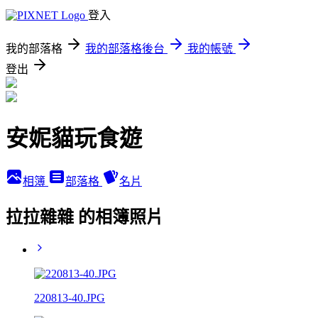
登入
我的部落格
我的部落格後台
我的帳號
登出
安妮貓玩食遊
相簿
部落格
名片
拉拉雜雜 的相簿照片
220813-40.JPG