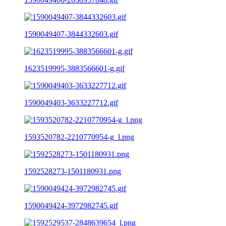
1590049407-3844332603.gif
1623519995-3883566601-g.gif
1590049403-3633227712.gif
1593520782-2210770954-g_l.png
1592528273-1501180931.png
1590049424-3972982745.gif