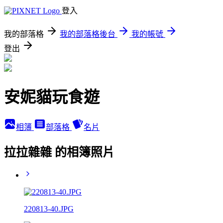
登入
我的部落格
我的部落格後台
我的帳號
登出
安妮貓玩食遊
相簿
部落格
名片
拉拉雜雜 的相簿照片
220813-40.JPG